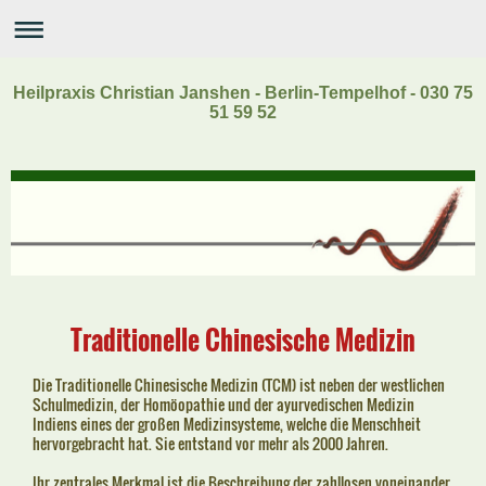
Heilpraxis Christian Janshen - Berlin-Tempelhof - 030 75
51 59 52
Traditionelle
Chinesische Medizin
Die Traditionelle Chinesische Medizin (TCM) ist neben der westlichen
Schulmedizin, der Homöopathie und der ayurvedischen Medizin
Indiens eines der großen Medizinsysteme, welche die Menschheit
hervorgebracht hat. Sie entstand vor mehr als 2000 Jahren.
Ihr zentrale
s Merkmal ist die Beschreibung der zahllosen voneinander