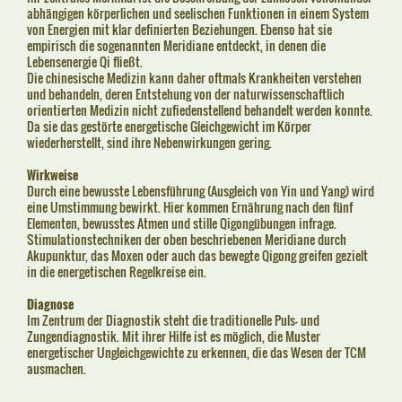
abhängigen körperlichen und seelischen Funktionen in einem System
von Energien mit klar definierten Beziehungen. Ebenso hat sie
empirisch die sogenannten Meridiane entdeckt, in denen die
Lebensenergie Qi fließt.
Die chinesische Medizin kann daher oftmals Krankheiten verstehen
und behandeln, deren Entstehung von der naturwissenschaftlich
orientierten Medizin nicht zufiedenstellend behandelt werden konnte.
Da sie das gestörte energetische Gleichgewicht im Körper
wiederherstellt, sind ihre Nebenwirkungen gering.
Wirkweise
Durch eine bewusste Lebensführung (Ausgleich von Yin und Yang) wird
eine Umstimmung bewirkt. Hier kommen Ernährung nach den fünf
Elementen, bewusstes Atmen und stille Qigongübungen infrage.
Stimulationstechniken der oben beschriebenen Meridiane durch
Akupunktur, das Moxen oder auch das bewegte Qigong greifen gezielt
in die energetischen Regelkreise ein.
Diagnose
Im Zentrum der Diagnostik steht die traditionelle Puls- und
Zungendiagnostik. Mit ihrer Hilfe ist es möglich, die Muster
energetischer Ungleichgewichte zu erkennen, die das Wesen der TCM
ausmachen.