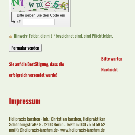
Bitte geben Sie den Code ein
↺
Hinweis
: Felder, die mit
*
bezeichnet sind, sind Pflichtfelder.
Bitte warten
Sie auf die Bestätigung, dass die
Nachricht
erfolgreich versendet wurde!
Impressum
Heilpraxis Janshen - Inh.: Christian Janshen, Heilpraktiker
Schönburgstraße 9 - 12103 Berlin - Telefon: 030 75 51 59 52
mail(at)heilpraxis-janshen.de - www.heilpraxis-janshen.de