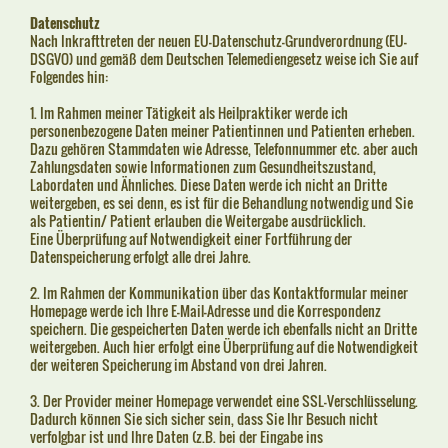
Datenschutz
Nach Inkrafttreten der neuen EU-Datenschutz-Grundverordnung (EU-
DSGVO)
und gemäß dem Deutschen Telemediengesetz weise ich Sie auf
Folgendes hin:
1. Im Rahmen meiner Tätigkeit als Heilpraktiker werde ich
personenbezogene
Daten meiner Patientinnen und Patienten erheben.
Dazu gehören Stammdaten wie Adresse, Telefonnummer etc. aber auch
Zahlungsdaten sowie Informationen zum Gesundheitszustand,
Labordaten und Ähnliches.
Diese Daten werde ich nicht an Dritte
weitergeben, es sei denn, es ist für die Behandlung notwendig und Sie
als Patientin/ Patient erlauben die Weitergabe ausdrücklich.
Eine Überprüfung auf Notwendigkeit einer Fortführung der
Datenspeicherung erfolgt alle drei Jahre.
2. Im Rahmen der Kommunikation über das Kontaktformular meiner
Homepage werde ich Ihre E-Mail-Adresse und die Korrespondenz
speichern. Die gespeicherten Daten werde ich ebenfalls nicht an Dritte
weitergeben. Auch hier erfolgt eine Überprüfung auf die Notwendigkeit
der weiteren Speicherung im Abstand von drei Jahren.
3. Der Provider meiner Homepage verwendet eine SSL-Verschlüsselung.
Dadurch können Sie sich sicher sein, dass Sie Ihr Besuch nicht
verfolgbar ist und Ihre Daten (z.B. bei der Eingabe ins