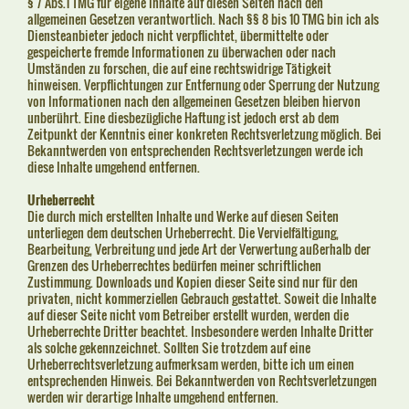
§ 7 Abs.1 TMG für eigene Inhalte auf diesen Seiten nach den
allgemeinen Gesetzen verantwortlich. Nach §§ 8 bis 10 TMG bin ich als
Diensteanbieter jedoch nicht verpflichtet, übermittelte oder
gespeicherte fremde Informationen zu überwachen oder nach
Umständen zu forschen, die auf eine rechtswidrige Tätigkeit
hinweisen. Verpflichtungen zur Entfernung oder Sperrung der Nutzung
von Informationen nach den allgemeinen Gesetzen bleiben hiervon
unberührt. Eine diesbezügliche Haftung ist jedoch erst ab dem
Zeitpunkt der Kenntnis einer konkreten Rechtsverletzung möglich. Bei
Bekanntwerden von entsprechenden Rechtsverletzungen werde ich
diese Inhalte umgehend entfernen.
Urheberrecht
Die durch mich erstellten Inhalte und Werke auf diesen Seiten
unterliegen dem deutschen Urheberrecht. Die Vervielfältigung,
Bearbeitung, Verbreitung und jede Art der Verwertung außerhalb der
Grenzen des Urheberrechtes bedürfen meiner schriftlichen
Zustimmung. Downloads und Kopien dieser Seite sind nur für den
privaten, nicht kommerziellen Gebrauch gestattet. Soweit die Inhalte
auf dieser Seite nicht vom Betreiber erstellt wurden, werden die
Urheberrechte Dritter beachtet. Insbesondere werden Inhalte Dritter
als solche gekennzeichnet. Sollten Sie trotzdem auf eine
Urheberrechtsverletzung aufmerksam werden, bitte ich um einen
entsprechenden Hinweis. Bei Bekanntwerden von Rechtsverletzungen
werden wir derartige Inhalte umgehend entfernen.