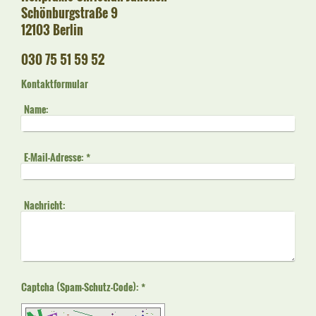
Schönburgstraße 9
12103 Berlin
030 75 51 59 52
Kontaktformular
Name:
E-Mail-Adresse:
*
Nachricht:
Captcha (Spam-Schutz-Code): *