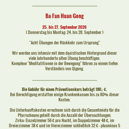
_____________________________________________
Ba Fan Huan Gong
25. bis 27. September 2026
( Donnerstag bis Montag: 24. bis 28. September )
"Acht Übungen der Rückkehr zum Ursprung"
Wir werden uns intensiv mit dem daoistischen Hintergrund dieser
viele Jahrhunderte alten Übung beschäftigen.
Komplexe "Meditatitionen in der Bewegung" führen zu einem tiefen
Verständnis von Qigong.
_____________________________________________
Die Gebühr für einen Präventionskurs beträgt 180,- €.
Bei Berechtigung erstatten einige Krankenkassen bis zu 80% dieser
Kosten.
Die Unterkunftskosten errechnen sich durch die Gesamtmiete für die
Pfarrscheune geteilt durch die Anzahl der Übernachtungen.
Zirka: Einzelzimmer 56 € pro Nacht, im Doppelzimmer 48 €, im
Dreierzimmer 38 € und im Viererzimmer schließlich 32 € - plusminus 5